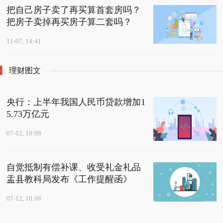
把自己房子卖了再买算首套房吗？
把房子卖掉再买房子算二套吗？
11-07, 14:41
理财图文
央行：上半年我国人民币贷款增加1
5.73万亿元
07-12, 10:08
自觉抵制有偿补课、收受礼金礼品
盂县教科局发布《工作提醒函》
07-12, 10:08