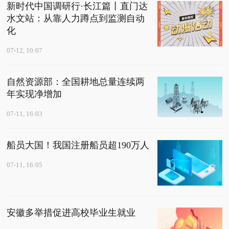
新时代中国调研行·长江篇丨直门达
水文站：从靠人力蹲点到监测自动
化
07-12, 10:07
自然资源部：全国耕地总量连续两
年实现净增加
07-11, 16:03
船员大国！我国注册船员超190万人
07-11, 16:05
安徽多举措促进高校毕业生就业