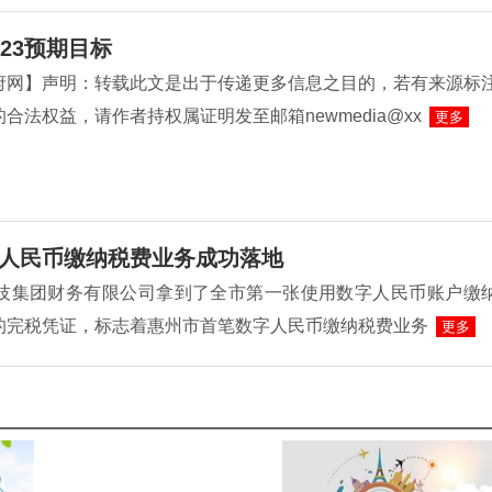
23预期目标
府网】声明：转载此文是出于传递更多信息之目的，若有来源标
合法权益，请作者持权属证明发至邮箱newmedia@xx
更多
人民币缴纳税费业务成功落地
L科技集团财务有限公司拿到了全市第一张使用数字人民币账户缴
的完税凭证，标志着惠州市首笔数字人民币缴纳税费业务
更多