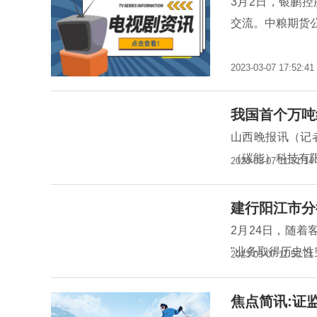
3月2日，银鹏
交流。中粮期货
2023-03-07 17:52:41
我国首个万吨
山西晚报讯（记
（碳能）科技有
2023-03-07 11:51:14
建行阳江市分
2月24日，随着
"业务取得历史
2023-03-07 11:53:21
焦点简讯:证