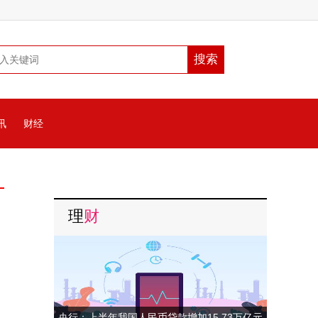
讯
财经
理
财
央行：上半年我国人民币贷款增加15.73万亿元