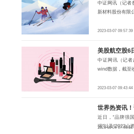
中证网讯（记者
新材料股份有限
2023-03-07 09:57:39
美股航空股6
中证网讯（记者
wind数据，截至
2023-03-07 09:43:44
世界热资讯！
近日，“品牌强国
强”以及“2022
2023-03-06 17:38:52