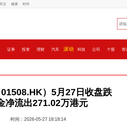
关注
健康
时尚
滚动
情
证券
投资
理财
汽车
科技
公司
个股
资
508.HK）5月27日收盘跌
金净流出271.02万港元
时间：2026-05-27 18:18:14