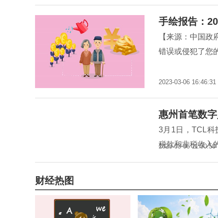
手绘报告：20
【来源：中国政
错误或侵犯了您的
2023-03-06 16:46:31
惠州首笔数字
3月1日，TC
税款和非税收入
2023-03-06 11:50:50
财经热图