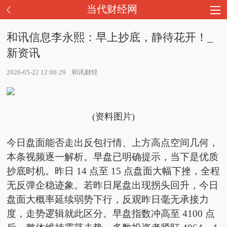
当代财经网
和讯信息李永熙：早上抄底，静待花开！_
新资讯
2026-05-22 12:06:29
和讯财经
(资料图片)
今日盘面能否走出反包行情、上方高点空间几何，
本条视频逐一解析。早盘已明确提示，当下是优质
抄底时机。昨日 14 点至 15 点盘面大幅下挫，全程
无反弹企稳迹象。若昨日尾盘出现拐头回升，今日
盘面大概率延续弱势下行，反观昨日毫无承接力
度，走势逻辑就此区分。早盘指数冲高至 4100 点