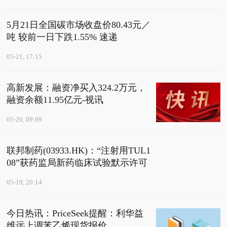
5月21日全国碳市场收盘价80.43元／
吨 较前一日下跌1.55% 速递
05-21, 17:15
高新发展：融资净买入324.2万元，
融资余额11.95亿元-视讯
05-20, 09:09
联邦制药(03933.HK)：“注射用TUL1
08”获药监局新药临床试验默示许可
05-19, 20:14
今日热讯：PriceSeek提醒：利华益
维远上调苯乙烯现货报价