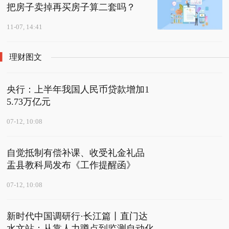
把房子卖掉再买房子算二套吗？
11-07, 14:41
理财图文
央行：上半年我国人民币贷款增加1
5.73万亿元
07-12, 10:08
自觉抵制有偿补课、收受礼金礼品
盂县教科局发布《工作提醒函》
07-12, 10:08
新时代中国调研行·长江篇丨直门达
水文站：从靠人力蹲点到监测自动化